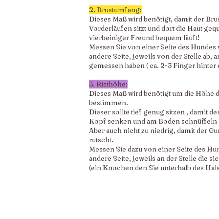
2. Brustumfang:
Dieses Maß wird benötigt, damit der Brus
Vorderläufen sitzt und dort die Haut geq
vierbeiniger Freund bequem läuft!
Messen Sie von einer Seite des Hundes v
andere Seite, jeweils von der Stelle ab
gemessen haben ( ca. 2-3 Finger hinter
3. Risthöhe:
Dieses Maß wird benötigt um die Höhe d
bestimmen.
Dieser sollte tief genug sitzen , damit
Kopf senken und am Boden schnüffeln 
Aber auch nicht zu niedrig, damit der Gur
rutscht.
Messen Sie dazu von einer Seite des Hu
andere Seite, jeweils an der Stelle die s
(ein Knochen den Sie unterhalb des Hal