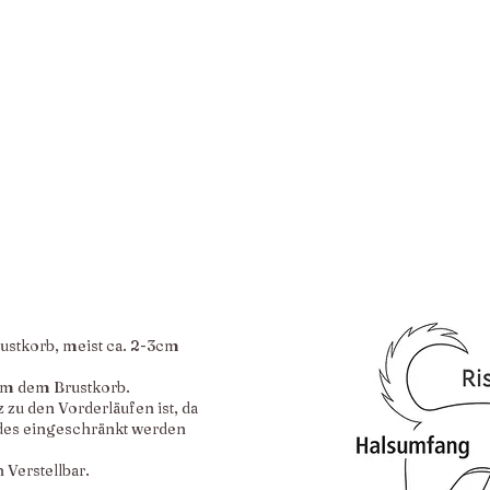
rustkorb, meist ca. 2-3cm
um dem Brustkorb.
z zu den Vorderläufen ist, da
des eingeschränkt werden
 Verstellbar.