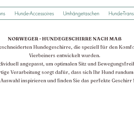
uns
Hunde-Accessoires
Umhängetaschen
Hunde-Trans
NORWEGER - HUNDEGESCHIRRE NACH MAß
chneiderten Hundegeschirre, die speziell für den Komfor
Vierbeiners entwickelt wurden.
dividuell angepasst, um optimalen Sitz und Bewegungsfreih
ige Verarbeitung sorgt dafür, dass sich Ihr Hund rundum
Auswahl inspirieren und finden Sie das perfekte Geschirr 