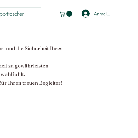
porttaschen
Anmelden
t und die Sicherheit Ihres
eit zu gewährleisten.
 wohlfühlt.
für Ihren treuen Begleiter!