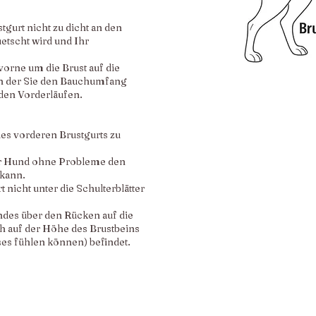
tgurt nicht zu dicht an den
uetscht wird und Ihr
orne um die Brust auf die
, an der Sie den Bauchumfang
 den Vorderläufen.
es vorderen Brustgurts zu
 der Hund ohne Probleme den
kann.
t nicht unter die Schulterblätter
ndes über den Rücken auf die
ich auf der Höhe des Brustbeins
ses fühlen können) befindet.