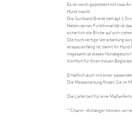
Es ist weich gepolstert mit rosa A
Hund macht.
Die Gurtband Breite beträgt 1,5cm
Neben seiner Funktionalität ist da
sicherlich die Blicke auf sich ziehe
Die hochwertige Verarbeitung sorgt
strapazierfähig ist, damit Ihr Hund
Insgesamt ist dieses Hundegeschirr
Komfort für Ihren treuen Begleiter
Erhältlich auch mit einer passend
Die Messanleitung finden Sie im 
Die Lieferzeit für eine Maßanfert
**Charm - Anhänger können varrie