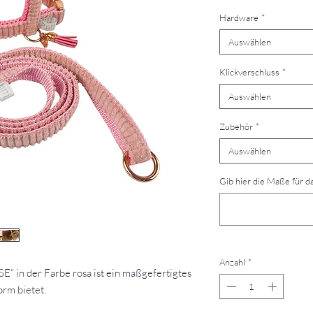
Hardware
*
Auswählen
Klickverschluss
*
Auswählen
Zubehör
*
Auswählen
Gib hier die Maße für da
Anzahl
*
 in der Farbe rosa ist ein maßgefertigtes
orm bietet.