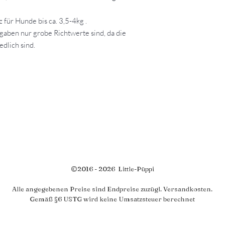
 für Hunde bis ca. 3,5-4kg .
gaben nur grobe Richtwerte sind, da die
dlich sind.
Top
©2016 - 2026 Little-Püppi
Alle angegebenen Preise sind Endpreise zuzügl. Versandkosten.
Gemäß §6 USTG wird keine Umsatzsteuer berechnet