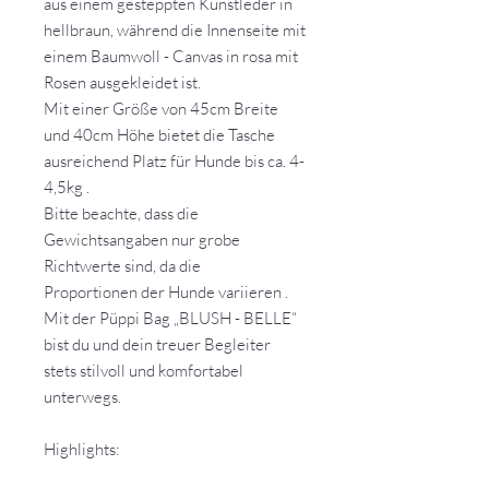
aus einem gesteppten Kunstleder in
hellbraun, während die Innenseite mit
einem Baumwoll - Canvas in rosa mit
Rosen ausgekleidet ist.
Mit einer Größe von 45cm Breite
und 40cm Höhe bietet die Tasche
ausreichend Platz für Hunde bis ca. 4-
4,5kg .
Bitte beachte, dass die
Gewichtsangaben nur grobe
Richtwerte sind, da die
Proportionen der Hunde variieren .
Mit der Püppi Bag „BLUSH - BELLE“
bist du und dein treuer Begleiter
stets stilvoll und komfortabel
unterwegs.
Highlights: